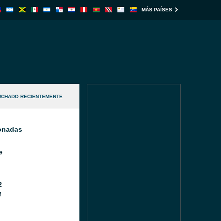
MÁS PAÍSES
UCHADO RECIENTEMENTE
ionadas
e
2
M