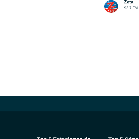
Zeta
93.7 FM