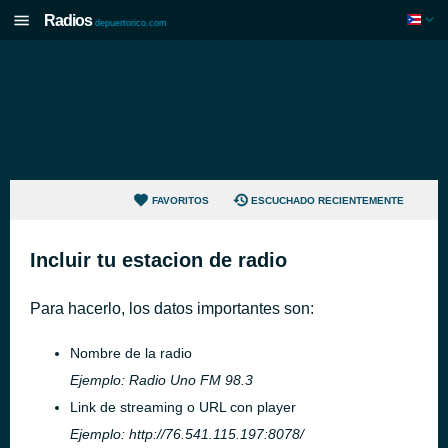
Radios
depuertorico.com
FAVORITOS
ESCUCHADO RECIENTEMENTE
Incluir tu estacion de radio
Para hacerlo, los datos importantes son:
Nombre de la radio
Ejemplo: Radio Uno FM 98.3
Link de streaming o
URL
con player
Ejemplo: http://76.541.115.197:8078/