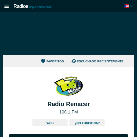
Radios
depuertorico.com
FAVORITOS
ESCUCHADO RECIENTEMENTE
Radio Renacer
106.1 FM
WEB
¿NO FUNCIONA?