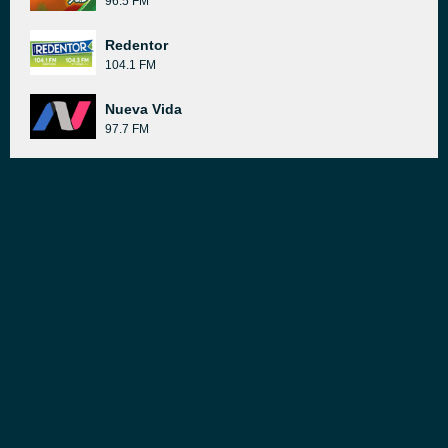
96.5 FM
Redentor
104.1 FM
Nueva Vida
97.7 FM