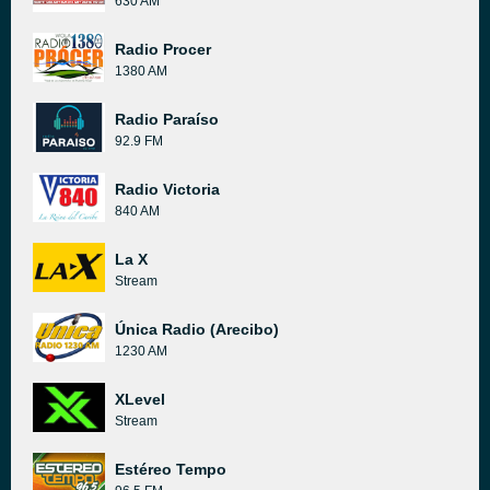
630 AM
Radio Procer
1380 AM
Radio Paraíso
92.9 FM
Radio Victoria
840 AM
La X
Stream
Única Radio (Arecibo)
1230 AM
XLevel
Stream
Estéreo Tempo