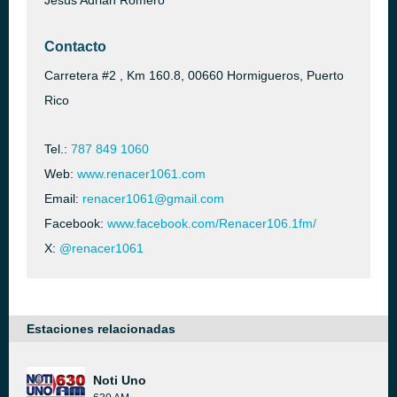
Jesús Adrián Romero
Contacto
Carretera #2 , Km 160.8, 00660 Hormigueros, Puerto
Rico
Tel.:
787 849 1060
Web:
www.renacer1061.com
Email:
renacer1061@gmail.com
Facebook:
www.facebook.com/Renacer106.1fm/
X:
@renacer1061
Estaciones relacionadas
Noti Uno