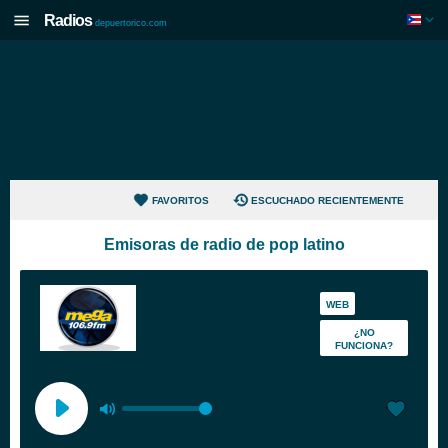
Radios
depuertorico.com
FAVORITOS
ESCUCHADO RECIENTEMENTE
Emisoras de radio de pop latino
WEB
¿NO
FUNCIONA?