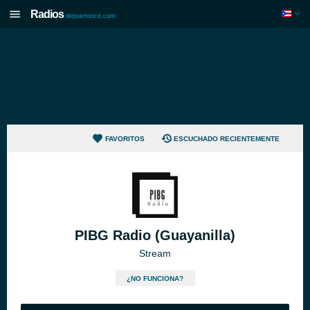
Radios
depuertorico.com
FAVORITOS
ESCUCHADO RECIENTEMENTE
PIBG Radio (Guayanilla)
Stream
¿NO FUNCIONA?