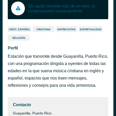
Sin audio durante más de un mes, lo
comprobamos semanalmente
CRIST. ESPAÑOL
CRISTIANA
ENTREVISTAS
ESPIRITUALIDAD
RELIGIÓN
Perfil
Estación que transmite desde Guayanilla, Puerto Rico,
con una programación dirigida a oyentes de todas las
edades en la que suena música cristiana en inglés y
español, espacios que nos traen mensajes,
reflexiones y consejos para una vida armoniosa.
Contacto
Guayanilla, Puerto Rico