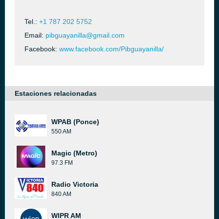
Tel.:
+1 787 202 5752
Email:
pibguayanilla@gmail.com
Facebook:
www.facebook.com/Pibguayanilla/
Estaciones relacionadas
WPAB (Ponce)
550 AM
Magic (Metro)
97.3 FM
Radio Victoria
840 AM
WIPR AM