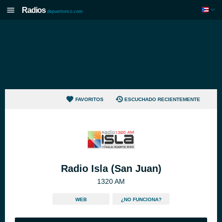
Radios
depuertorico.com
FAVORITOS
ESCUCHADO RECIENTEMENTE
Radio Isla (San Juan)
1320 AM
WEB
¿NO FUNCIONA?