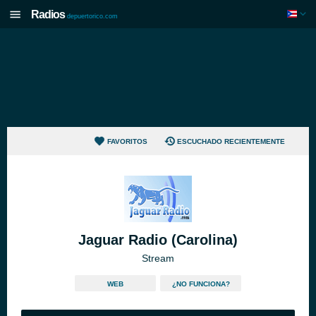
Radios
depuertorico.com
FAVORITOS
ESCUCHADO RECIENTEMENTE
Jaguar Radio (Carolina)
Stream
WEB
¿NO FUNCIONA?