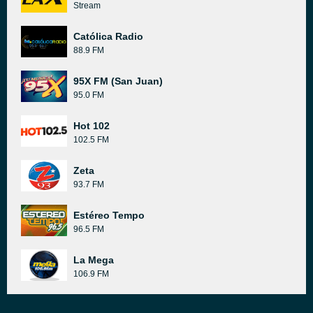
Stream
Católica Radio
88.9 FM
95X FM (San Juan)
95.0 FM
Hot 102
102.5 FM
Zeta
93.7 FM
Estéreo Tempo
96.5 FM
La Mega
106.9 FM