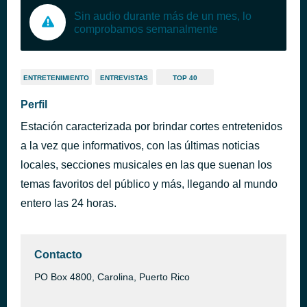
Sin audio durante más de un mes, lo
comprobamos semanalmente
ENTRETENIMIENTO
ENTREVISTAS
TOP 40
Perfil
Estación caracterizada por brindar cortes entretenidos
a la vez que informativos, con las últimas noticias
locales, secciones musicales en las que suenan los
temas favoritos del público y más, llegando al mundo
entero las 24 horas.
Contacto
PO Box 4800, Carolina, Puerto Rico