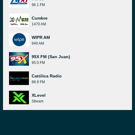
96.1 FM
Cumbre
1470 AM
WIPR AM
940 AM
95X FM (San Juan)
95.0 FM
Católica Radio
88.9 FM
XLevel
Stream