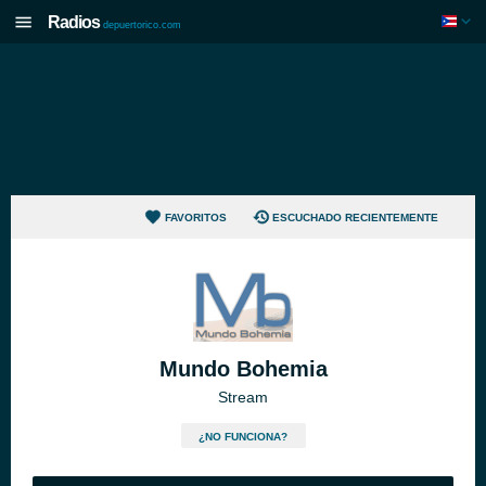
Radios
depuertorico.com
FAVORITOS
ESCUCHADO RECIENTEMENTE
Mundo Bohemia
Stream
¿NO FUNCIONA?