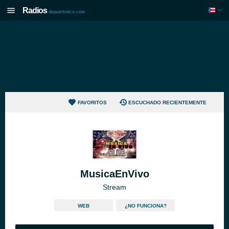
Radios
depuertorico.com
FAVORITOS
ESCUCHADO RECIENTEMENTE
MusicaEnVivo
Stream
WEB
¿NO FUNCIONA?