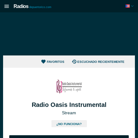
Radios
depuertorico.com
FAVORITOS
ESCUCHADO RECIENTEMENTE
Radio Oasis Instrumental
Stream
¿NO FUNCIONA?