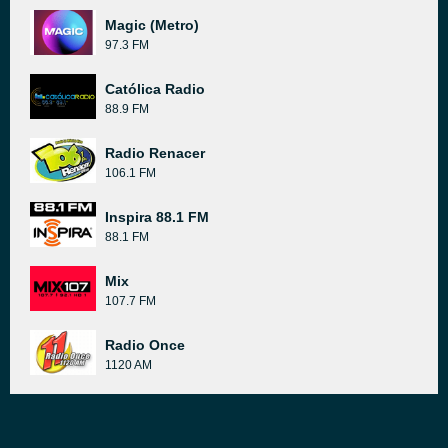
Magic (Metro)
97.3 FM
Católica Radio
88.9 FM
Radio Renacer
106.1 FM
Inspira 88.1 FM
88.1 FM
Mix
107.7 FM
Radio Once
1120 AM