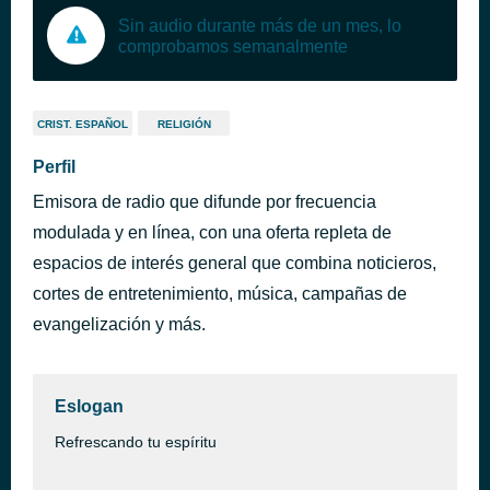
Sin audio durante más de un mes, lo
comprobamos semanalmente
CRIST. ESPAÑOL
RELIGIÓN
Perfil
Emisora de radio que difunde por frecuencia
modulada y en línea, con una oferta repleta de
espacios de interés general que combina noticieros,
cortes de entretenimiento, música, campañas de
evangelización y más.
Eslogan
Refrescando tu espíritu