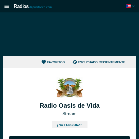
Radios
depuertorico.com
FAVORITOS
ESCUCHADO RECIENTEMENTE
Radio Oasis de Vida
Stream
¿NO FUNCIONA?