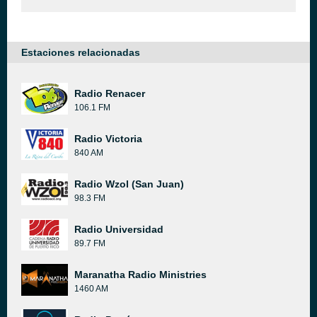
Estaciones relacionadas
Radio Renacer
106.1 FM
Radio Victoria
840 AM
Radio Wzol (San Juan)
98.3 FM
Radio Universidad
89.7 FM
Maranatha Radio Ministries
1460 AM