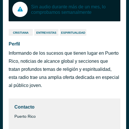
Sin audio durante más de un mes, lo
comprobamos semanalmente
CRISTIANA
ENTREVISTAS
ESPIRITUALIDAD
Perfil
Informando de los sucesos que tienen lugar en Puerto
Rico, noticias de alcance global y secciones que
tratan profundos temas de religión y espiritualidad,
esta radio trae una amplia oferta dedicada en especial
al público joven.
Contacto
Puerto Rico