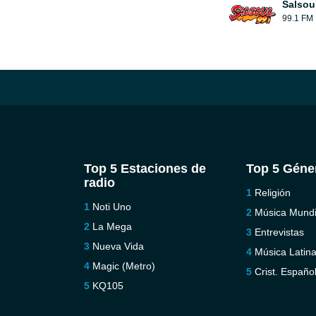
Salsou
99.1 FM
Top 5 Estaciones de
Top 5 Géne
radio
Religión
Noti Uno
Música Mundi
La Mega
Entrevistas
Nueva Vida
Música Latin
Magic (Metro)
Crist. Españo
KQ105