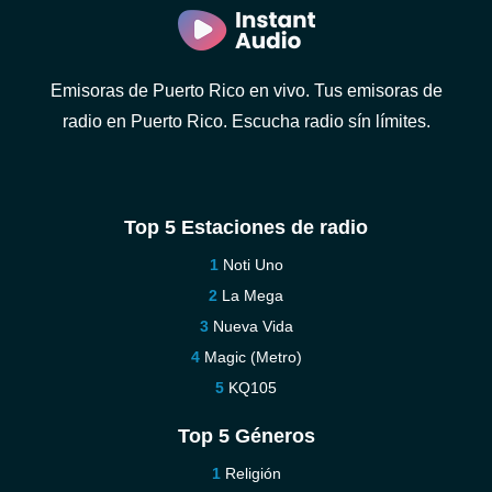
Emisoras de Puerto Rico en vivo. Tus emisoras de
radio en Puerto Rico. Escucha radio sín límites.
Top 5 Estaciones de radio
Noti Uno
La Mega
Nueva Vida
Magic (Metro)
KQ105
Top 5 Géneros
Religión