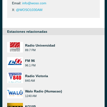
Email:
info@woso.com
X:
@WOSO1030AM
Estaciones relacionadas
Radio Universidad
89.7 FM
FM 96
96.1 FM
Radio Victoria
840 AM
Walo Radio (Humacao)
1240 AM
KQ105