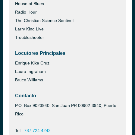
House of Blues
Radio Hour
The Christian Science Sentinel
Larry King Live
Troubleshooter
Locutores Principales
Enrique Kike Cruz
Laura Ingraham
Bruce Williams
Contacto
P.O. Box 9023940, San Juan PR 00902-3940, Puerto
Rico
Tel.:
787 724 4242