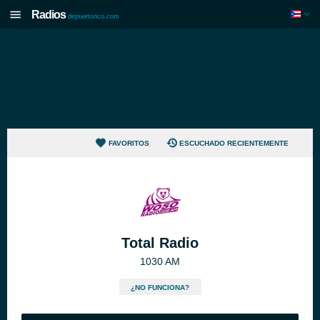
Radios
depuertorico.com
FAVORITOS
ESCUCHADO RECIENTEMENTE
Total Radio
1030 AM
¿NO FUNCIONA?