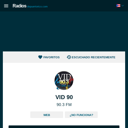
Radios
depuertorico.com
FAVORITOS
ESCUCHADO RECIENTEMENTE
VID 90
90.3 FM
WEB
¿NO FUNCIONA?