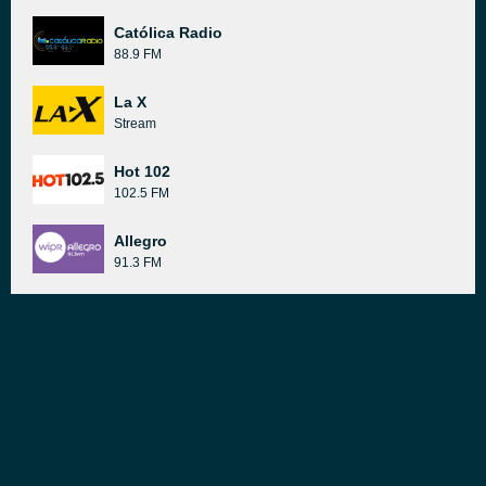
Católica Radio
88.9 FM
La X
Stream
Hot 102
102.5 FM
Allegro
91.3 FM