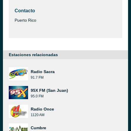
Contacto
Puerto Rico
Estaciones relacionadas
Radio Sacra
91.7 FM
95X FM (San Juan)
95.0 FM
Radio Once
1120 AM
Cumbre