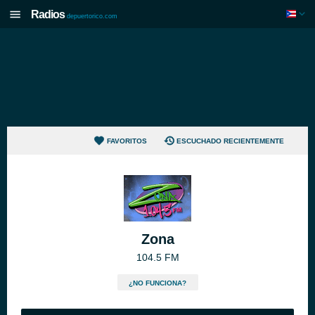
Radios
depuertorico.com
FAVORITOS
ESCUCHADO RECIENTEMENTE
Zona
104.5 FM
¿NO FUNCIONA?