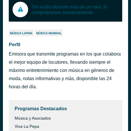
Sin audio durante más de un mes, lo
comprobamos semanalmente
MÚSICA LATINA
MÚSICA MUNDIAL
Perfil
Emisora que transmite programas en los que colabora
el mejor equipo de locutores, llevando siempre el
máximo entretenimiento con música en géneros de
moda, notas informativas y más, disponible las 24
horas del día.
Programas Destacados
Música y Asociados
Viva La Pepa