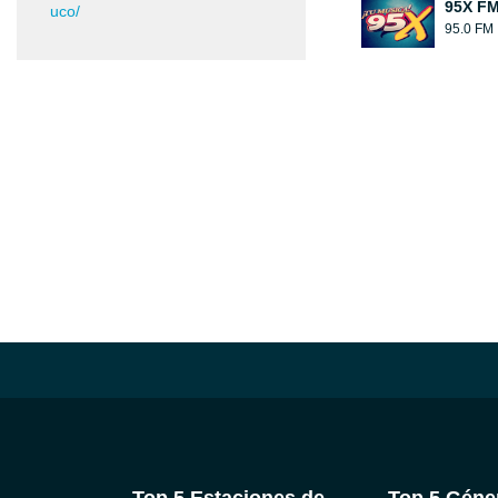
95X FM
uco/
95.0 FM