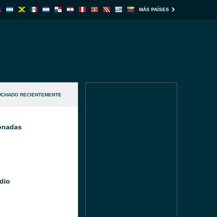
MÁS PAÍSES
UCHADO RECIENTEMENTE
ionadas
dio